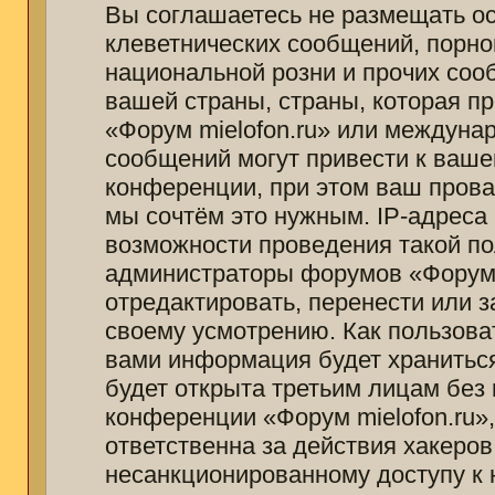
Вы соглашаетесь не размещать о
клеветнических сообщений, порно
национальной розни и прочих соо
вашей страны, страны, которая п
«Форум mielofon.ru» или междуна
сообщений могут привести к ваш
конференции, при этом ваш провай
мы сочтём это нужным. IP-адреса
возможности проведения такой пол
администраторы форумов «Форум m
отредактировать, перенести или 
своему усмотрению. Как пользоват
вами информация будет храниться
будет открыта третьим лицам без
конференции «Форум mielofon.ru»
ответственна за действия хакеров
несанкционированному доступу к 