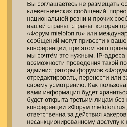
Вы соглашаетесь не размещать о
клеветнических сообщений, порно
национальной розни и прочих соо
вашей страны, страны, которая п
«Форум mielofon.ru» или междуна
сообщений могут привести к ваш
конференции, при этом ваш провай
мы сочтём это нужным. IP-адреса
возможности проведения такой пол
администраторы форумов «Форум m
отредактировать, перенести или 
своему усмотрению. Как пользоват
вами информация будет храниться
будет открыта третьим лицам без
конференции «Форум mielofon.ru»
ответственна за действия хакеров
несанкционированному доступу к 