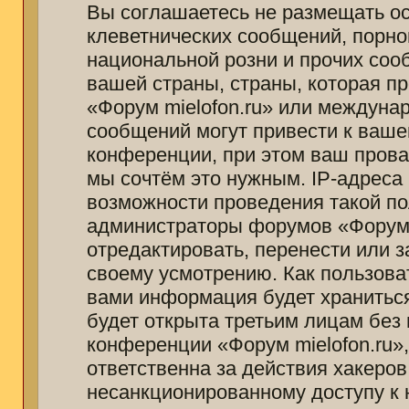
Вы соглашаетесь не размещать о
клеветнических сообщений, порно
национальной розни и прочих соо
вашей страны, страны, которая п
«Форум mielofon.ru» или междуна
сообщений могут привести к ваш
конференции, при этом ваш провай
мы сочтём это нужным. IP-адреса
возможности проведения такой пол
администраторы форумов «Форум m
отредактировать, перенести или 
своему усмотрению. Как пользоват
вами информация будет храниться
будет открыта третьим лицам без
конференции «Форум mielofon.ru»
ответственна за действия хакеров
несанкционированному доступу к 