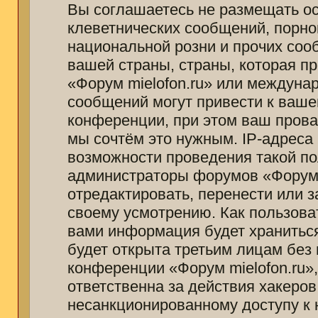
Вы соглашаетесь не размещать о
клеветнических сообщений, порно
национальной розни и прочих соо
вашей страны, страны, которая п
«Форум mielofon.ru» или междуна
сообщений могут привести к ваш
конференции, при этом ваш провай
мы сочтём это нужным. IP-адреса
возможности проведения такой пол
администраторы форумов «Форум m
отредактировать, перенести или 
своему усмотрению. Как пользоват
вами информация будет храниться
будет открыта третьим лицам без
конференции «Форум mielofon.ru»
ответственна за действия хакеров
несанкционированному доступу к 