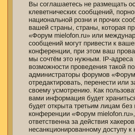
Вы соглашаетесь не размещать о
клеветнических сообщений, порно
национальной розни и прочих соо
вашей страны, страны, которая п
«Форум mielofon.ru» или междуна
сообщений могут привести к ваш
конференции, при этом ваш провай
мы сочтём это нужным. IP-адреса
возможности проведения такой пол
администраторы форумов «Форум m
отредактировать, перенести или 
своему усмотрению. Как пользоват
вами информация будет храниться
будет открыта третьим лицам без
конференции «Форум mielofon.ru»
ответственна за действия хакеров
несанкционированному доступу к 