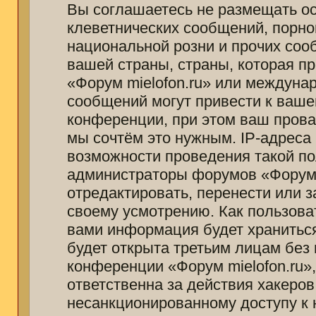
Вы соглашаетесь не размещать о
клеветнических сообщений, порно
национальной розни и прочих соо
вашей страны, страны, которая п
«Форум mielofon.ru» или междуна
сообщений могут привести к ваш
конференции, при этом ваш провай
мы сочтём это нужным. IP-адреса
возможности проведения такой пол
администраторы форумов «Форум m
отредактировать, перенести или 
своему усмотрению. Как пользоват
вами информация будет храниться
будет открыта третьим лицам без
конференции «Форум mielofon.ru»
ответственна за действия хакеров
несанкционированному доступу к 