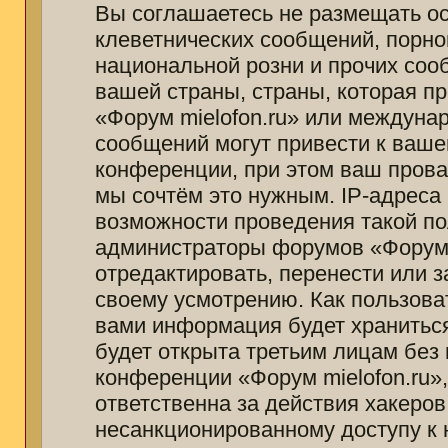
Вы соглашаетесь не размещать о
клеветнических сообщений, порно
национальной розни и прочих соо
вашей страны, страны, которая п
«Форум mielofon.ru» или междуна
сообщений могут привести к ваш
конференции, при этом ваш провай
мы сочтём это нужным. IP-адреса
возможности проведения такой пол
администраторы форумов «Форум m
отредактировать, перенести или 
своему усмотрению. Как пользоват
вами информация будет храниться
будет открыта третьим лицам без
конференции «Форум mielofon.ru»
ответственна за действия хакеров
несанкционированному доступу к 