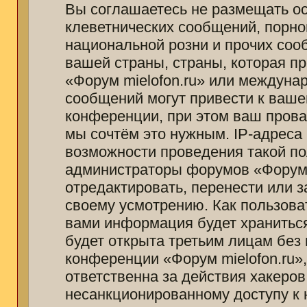
Вы соглашаетесь не размещать о
клеветнических сообщений, порно
национальной розни и прочих соо
вашей страны, страны, которая п
«Форум mielofon.ru» или междуна
сообщений могут привести к ваш
конференции, при этом ваш провай
мы сочтём это нужным. IP-адреса
возможности проведения такой пол
администраторы форумов «Форум m
отредактировать, перенести или 
своему усмотрению. Как пользоват
вами информация будет храниться
будет открыта третьим лицам без
конференции «Форум mielofon.ru»
ответственна за действия хакеров
несанкционированному доступу к 