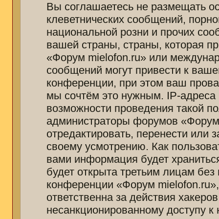
Вы соглашаетесь не размещать о
клеветнических сообщений, порно
национальной розни и прочих соо
вашей страны, страны, которая п
«Форум mielofon.ru» или междуна
сообщений могут привести к ваш
конференции, при этом ваш провай
мы сочтём это нужным. IP-адреса
возможности проведения такой пол
администраторы форумов «Форум m
отредактировать, перенести или 
своему усмотрению. Как пользоват
вами информация будет храниться
будет открыта третьим лицам без
конференции «Форум mielofon.ru»
ответственна за действия хакеров
несанкционированному доступу к 