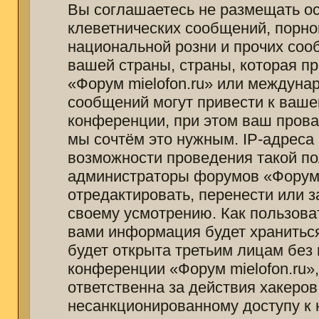
Вы соглашаетесь не размещать о
клеветнических сообщений, порно
национальной розни и прочих соо
вашей страны, страны, которая п
«Форум mielofon.ru» или междуна
сообщений могут привести к ваш
конференции, при этом ваш провай
мы сочтём это нужным. IP-адреса
возможности проведения такой пол
администраторы форумов «Форум m
отредактировать, перенести или 
своему усмотрению. Как пользоват
вами информация будет храниться
будет открыта третьим лицам без
конференции «Форум mielofon.ru»
ответственна за действия хакеров
несанкционированному доступу к 