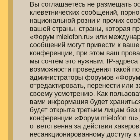
Вы соглашаетесь не размещать о
клеветнических сообщений, порно
национальной розни и прочих соо
вашей страны, страны, которая п
«Форум mielofon.ru» или междуна
сообщений могут привести к ваш
конференции, при этом ваш провай
мы сочтём это нужным. IP-адреса
возможности проведения такой пол
администраторы форумов «Форум m
отредактировать, перенести или 
своему усмотрению. Как пользоват
вами информация будет храниться
будет открыта третьим лицам без
конференции «Форум mielofon.ru»
ответственна за действия хакеров
несанкционированному доступу к 