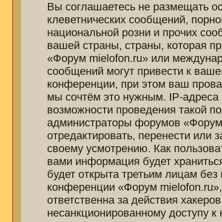
Вы соглашаетесь не размещать о
клеветнических сообщений, порно
национальной розни и прочих соо
вашей страны, страны, которая п
«Форум mielofon.ru» или междуна
сообщений могут привести к ваш
конференции, при этом ваш провай
мы сочтём это нужным. IP-адреса
возможности проведения такой пол
администраторы форумов «Форум m
отредактировать, перенести или 
своему усмотрению. Как пользоват
вами информация будет храниться
будет открыта третьим лицам без
конференции «Форум mielofon.ru»
ответственна за действия хакеров
несанкционированному доступу к 