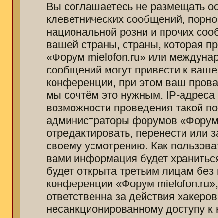
Вы соглашаетесь не размещать о
клеветнических сообщений, порно
национальной розни и прочих соо
вашей страны, страны, которая п
«Форум mielofon.ru» или междуна
сообщений могут привести к ваш
конференции, при этом ваш провай
мы сочтём это нужным. IP-адреса
возможности проведения такой пол
администраторы форумов «Форум m
отредактировать, перенести или 
своему усмотрению. Как пользоват
вами информация будет храниться
будет открыта третьим лицам без
конференции «Форум mielofon.ru»
ответственна за действия хакеров
несанкционированному доступу к 