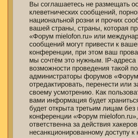
Вы соглашаетесь не размещать о
клеветнических сообщений, порно
национальной розни и прочих соо
вашей страны, страны, которая п
«Форум mielofon.ru» или междуна
сообщений могут привести к ваш
конференции, при этом ваш провай
мы сочтём это нужным. IP-адреса
возможности проведения такой пол
администраторы форумов «Форум m
отредактировать, перенести или 
своему усмотрению. Как пользоват
вами информация будет храниться
будет открыта третьим лицам без
конференции «Форум mielofon.ru»
ответственна за действия хакеров
несанкционированному доступу к 