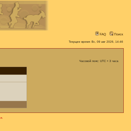
FAQ
Поиск
Текущее время: Вс, 09 авг 2026, 14:46
Часовой пояс: UTC + 3 часа
я.