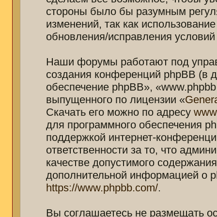
стороны было бы разумным регуля
изменений, так как использование
обновления/исправления условий 
Наши форумы работают под управ
создания конференций phpBB (в 
обеспечение phpBB», «www.phpbb.
выпущенного по лицензии «
Genera
Скачать его можно по адресу
www
для программного обеспечения ph
поддержкой интернет-конференций
ответственности за то, что адми
качестве допустимого содержания 
дополнительной информацией о p
https://www.phpbb.com/
.
Вы соглашаетесь не размещать о