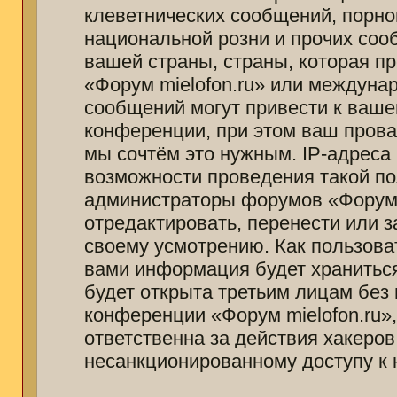
клеветнических сообщений, порно
национальной розни и прочих соо
вашей страны, страны, которая п
«Форум mielofon.ru» или междуна
сообщений могут привести к ваш
конференции, при этом ваш провай
мы сочтём это нужным. IP-адреса
возможности проведения такой пол
администраторы форумов «Форум m
отредактировать, перенести или 
своему усмотрению. Как пользоват
вами информация будет храниться
будет открыта третьим лицам без
конференции «Форум mielofon.ru»
ответственна за действия хакеров
несанкционированному доступу к 