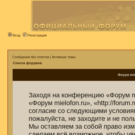
Вход
Регистрация
Сообщения без ответов
|
Активные темы
Список форумов
Форум mie
Заходя на конференцию «Форум mi
«Форум mielofon.ru», «http://forum
согласие со следующими условиям
пожалуйста, не заходите и не пол
Мы оставляем за собой право изм
сделаем всё возможное, чтобы ув