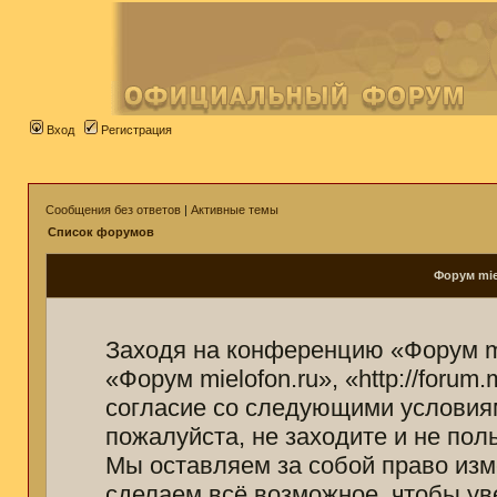
Вход
Регистрация
Сообщения без ответов
|
Активные темы
Список форумов
Форум mie
Заходя на конференцию «Форум mi
«Форум mielofon.ru», «http://forum
согласие со следующими условиям
пожалуйста, не заходите и не пол
Мы оставляем за собой право изм
сделаем всё возможное, чтобы ув