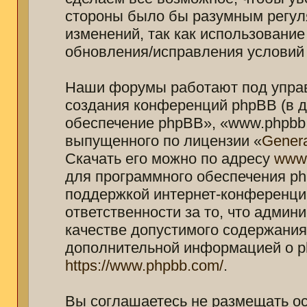
стороны было бы разумным регуля
изменений, так как использование
обновления/исправления условий 
Наши форумы работают под управ
создания конференций phpBB (в 
обеспечение phpBB», «www.phpbb.
выпущенного по лицензии «
Genera
Скачать его можно по адресу
www
для программного обеспечения ph
поддержкой интернет-конференций
ответственности за то, что адми
качестве допустимого содержания 
дополнительной информацией о p
https://www.phpbb.com/
.
Вы соглашаетесь не размещать о