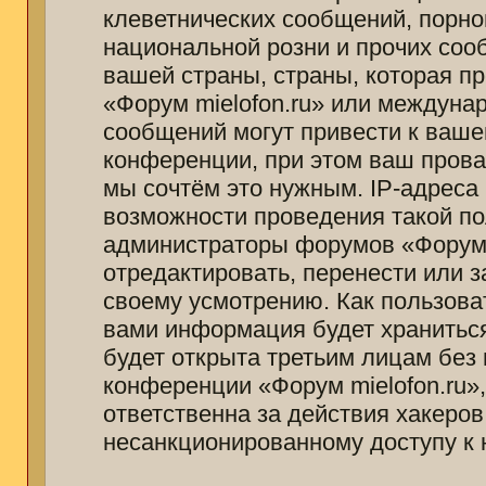
клеветнических сообщений, порно
национальной розни и прочих соо
вашей страны, страны, которая п
«Форум mielofon.ru» или междуна
сообщений могут привести к ваш
конференции, при этом ваш провай
мы сочтём это нужным. IP-адреса
возможности проведения такой пол
администраторы форумов «Форум m
отредактировать, перенести или 
своему усмотрению. Как пользоват
вами информация будет храниться
будет открыта третьим лицам без
конференции «Форум mielofon.ru»
ответственна за действия хакеров
несанкционированному доступу к 