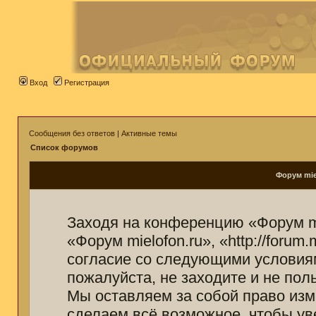
Вход
Регистрация
Сообщения без ответов
|
Активные темы
Список форумов
Форум mie
Заходя на конференцию «Форум mi
«Форум mielofon.ru», «http://forum
согласие со следующими условиям
пожалуйста, не заходите и не пол
Мы оставляем за собой право изм
сделаем всё возможное, чтобы ув