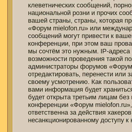
клеветнических сообщений, порно
национальной розни и прочих соо
вашей страны, страны, которая п
«Форум mielofon.ru» или междуна
сообщений могут привести к ваш
конференции, при этом ваш провай
мы сочтём это нужным. IP-адреса
возможности проведения такой пол
администраторы форумов «Форум m
отредактировать, перенести или 
своему усмотрению. Как пользоват
вами информация будет храниться
будет открыта третьим лицам без
конференции «Форум mielofon.ru»
ответственна за действия хакеров
несанкционированному доступу к 