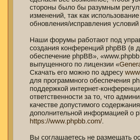
стороны было бы разумным регуля
изменений, так как использование
обновления/исправления условий 
Наши форумы работают под управ
создания конференций phpBB (в 
обеспечение phpBB», «www.phpbb.
выпущенного по лицензии «
Genera
Скачать его можно по адресу
www
для программного обеспечения ph
поддержкой интернет-конференций
ответственности за то, что адми
качестве допустимого содержания 
дополнительной информацией о p
https://www.phpbb.com/
.
Вы соглашаетесь не размещать о