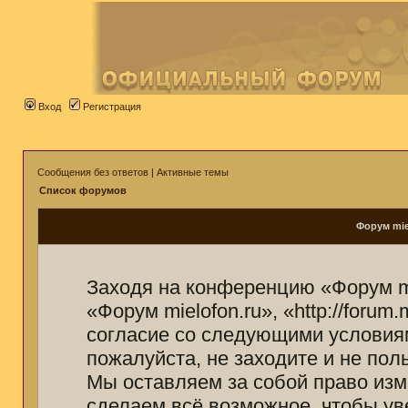
Вход
Регистрация
Сообщения без ответов
|
Активные темы
Список форумов
Форум mie
Заходя на конференцию «Форум mi
«Форум mielofon.ru», «http://forum
согласие со следующими условиям
пожалуйста, не заходите и не пол
Мы оставляем за собой право изм
сделаем всё возможное, чтобы ув