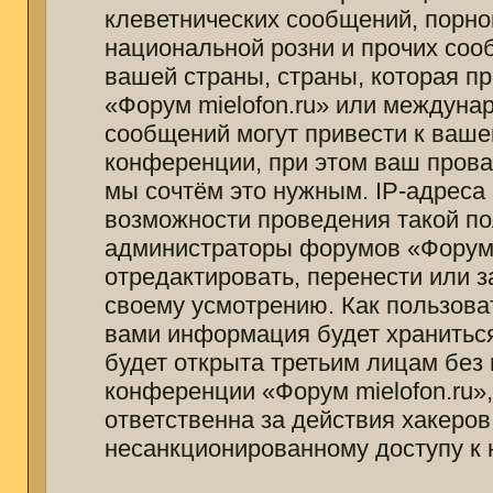
клеветнических сообщений, порно
национальной розни и прочих соо
вашей страны, страны, которая п
«Форум mielofon.ru» или междуна
сообщений могут привести к ваш
конференции, при этом ваш провай
мы сочтём это нужным. IP-адреса
возможности проведения такой пол
администраторы форумов «Форум m
отредактировать, перенести или 
своему усмотрению. Как пользоват
вами информация будет храниться
будет открыта третьим лицам без
конференции «Форум mielofon.ru»
ответственна за действия хакеров
несанкционированному доступу к 