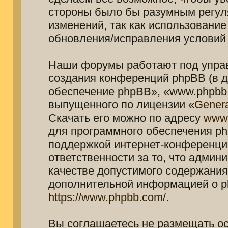
стороны было бы разумным регуля
изменений, так как использование
обновления/исправления условий 
Наши форумы работают под управ
создания конференций phpBB (в 
обеспечение phpBB», «www.phpbb.
выпущенного по лицензии «
Genera
Скачать его можно по адресу
www
для программного обеспечения ph
поддержкой интернет-конференций
ответственности за то, что адми
качестве допустимого содержания 
дополнительной информацией о p
https://www.phpbb.com/
.
Вы соглашаетесь не размещать о