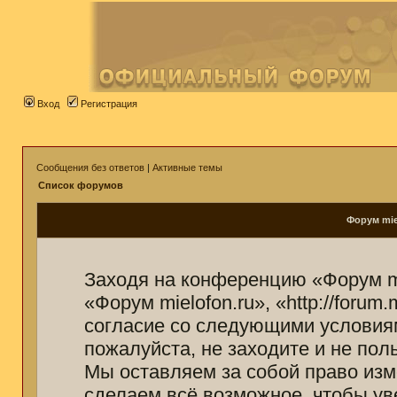
Вход
Регистрация
Сообщения без ответов
|
Активные темы
Список форумов
Форум mie
Заходя на конференцию «Форум mi
«Форум mielofon.ru», «http://forum
согласие со следующими условиям
пожалуйста, не заходите и не пол
Мы оставляем за собой право изм
сделаем всё возможное, чтобы ув