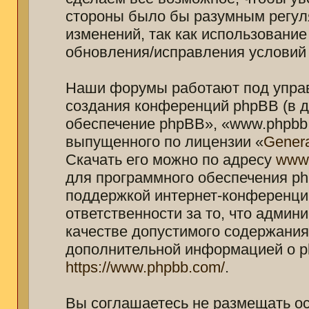
стороны было бы разумным регуля
изменений, так как использование
обновления/исправления условий 
Наши форумы работают под управ
создания конференций phpBB (в 
обеспечение phpBB», «www.phpbb.
выпущенного по лицензии «
Genera
Скачать его можно по адресу
www
для программного обеспечения ph
поддержкой интернет-конференций
ответственности за то, что адми
качестве допустимого содержания 
дополнительной информацией о p
https://www.phpbb.com/
.
Вы соглашаетесь не размещать о