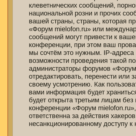
клеветнических сообщений, порно
национальной розни и прочих соо
вашей страны, страны, которая п
«Форум mielofon.ru» или междуна
сообщений могут привести к ваш
конференции, при этом ваш провай
мы сочтём это нужным. IP-адреса
возможности проведения такой пол
администраторы форумов «Форум m
отредактировать, перенести или 
своему усмотрению. Как пользоват
вами информация будет храниться
будет открыта третьим лицам без
конференции «Форум mielofon.ru»
ответственна за действия хакеров
несанкционированному доступу к 