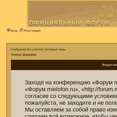
Вход
Регистрация
Сообщения без ответов
|
Активные темы
Список форумов
Форум mie
Заходя на конференцию «Форум mi
«Форум mielofon.ru», «http://forum
согласие со следующими условиям
пожалуйста, не заходите и не пол
Мы оставляем за собой право изм
сделаем всё возможное, чтобы ув