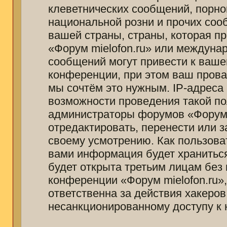
клеветнических сообщений, порно
национальной розни и прочих соо
вашей страны, страны, которая п
«Форум mielofon.ru» или междуна
сообщений могут привести к ваш
конференции, при этом ваш провай
мы сочтём это нужным. IP-адреса
возможности проведения такой пол
администраторы форумов «Форум m
отредактировать, перенести или 
своему усмотрению. Как пользоват
вами информация будет храниться
будет открыта третьим лицам без
конференции «Форум mielofon.ru»
ответственна за действия хакеров
несанкционированному доступу к 