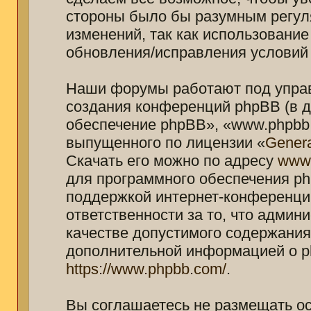
стороны было бы разумным регуля
изменений, так как использование
обновления/исправления условий 
Наши форумы работают под управ
создания конференций phpBB (в 
обеспечение phpBB», «www.phpbb.
выпущенного по лицензии «
Genera
Скачать его можно по адресу
www
для программного обеспечения ph
поддержкой интернет-конференций
ответственности за то, что адми
качестве допустимого содержания 
дополнительной информацией о p
https://www.phpbb.com/
.
Вы соглашаетесь не размещать о