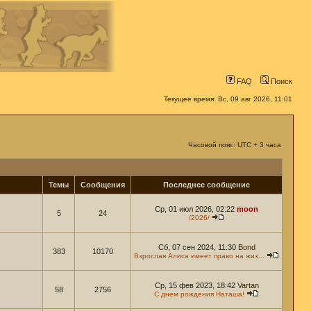
FAQ
Поиск
Текущее время: Вс, 09 авг 2026, 11:01
Часовой пояс: UTC + 3 часа
Темы
Сообщения
Последнее сообщение
Ср, 01 июл 2026, 02:22
moon
5
24
/2026/
Сб, 07 сен 2024, 11:30
Bond
383
10170
Взрослая Алиса имеет право на жиз...
Ср, 15 фев 2023, 18:42
Vartan
58
2756
С днем рождения Наташа!