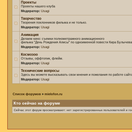
Проекты
Проекты нашего клуба
Модератор:
Usagi
Творчество
Творения поклонников фильма и не только.
Модератор:
Usagi
Анимация
Делаем кино: съемки полнометражного анимационного
фильма "День Рождения Алисы" по одноименной повести Кира Булычева
Модератор:
Usagi
Космозоо
Отзывы, оффтопик, флейм.
Модератор:
Usagi
Технические вопросы
Здесь вы можете высказывать свои мнения и пожелания по работе сайта
Модератор:
Usagi
Список форумов
»
mielofon.ru
Кто сейчас на форуме
Сейчас этот форум просматривают: нет зарегистрированных пользователей и гос