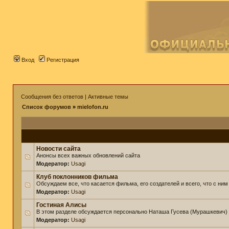
Вход
Регистрация
Сообщения без ответов
|
Активные темы
Список форумов
»
mielofon.ru
Новости сайта
Анонсы всех важных обновлений сайта
Модератор:
Usagi
Клуб поклонников фильма
Обсуждаем все, что касается фильма, его создателей и всего, что с ним
Модератор:
Usagi
Гостиная Алисы
В этом разделе обсуждается персонально Наташа Гусева (Мурашкевич)
Модератор:
Usagi