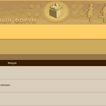
Форум
 связано.