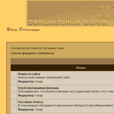
Вход
Регистрация
Сообщения без ответов
|
Активные темы
Список форумов
»
mielofon.ru
Форум
Новости сайта
Анонсы всех важных обновлений сайта
Модератор:
Usagi
Клуб поклонников фильма
Обсуждаем все, что касается фильма, его создателей и всего, что с ним
Модератор:
Usagi
Гостиная Алисы
В этом разделе обсуждается персонально Наташа Гусева (Мурашкевич)
Модератор:
Usagi