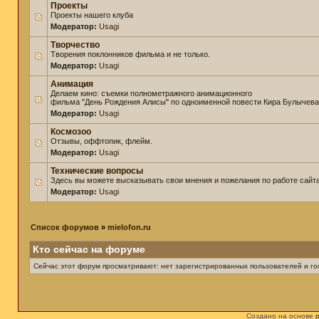
Проекты
Проекты нашего клуба
Модератор:
Usagi
Творчество
Творения поклонников фильма и не только.
Модератор:
Usagi
Анимация
Делаем кино: съемки полнометражного анимационного
фильма "День Рождения Алисы" по одноименной повести Кира Булычева
Модератор:
Usagi
Космозоо
Отзывы, оффтопик, флейм.
Модератор:
Usagi
Технические вопросы
Здесь вы можете высказывать свои мнения и пожелания по работе сайта
Модератор:
Usagi
Список форумов
»
mielofon.ru
Кто сейчас на форуме
Сейчас этот форум просматривают: нет зарегистрированных пользователей и гос
Создано на основе