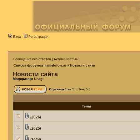
Вход
Регистрация
Сообщения без ответов
|
Активные темы
Список форумов
»
mielofon.ru
»
Новости сайта
Новости сайта
Модератор:
Usagi
Страница
1
из
1
[ Тем: 5 ]
Темы
/2026/
/2025/
/2024/