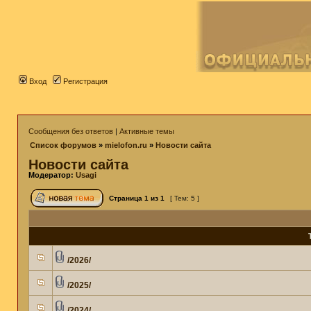
Вход
Регистрация
Сообщения без ответов
|
Активные темы
Список форумов
»
mielofon.ru
»
Новости сайта
Новости сайта
Модератор:
Usagi
Страница
1
из
1
[ Тем: 5 ]
/2026/
/2025/
/2024/