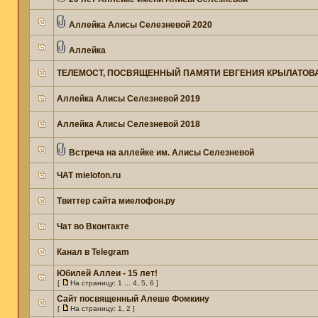
Аллейка Алисы Селезневой 2020
Аллейка
ТЕЛЕМОСТ, ПОСВЯЩЕННЫЙ ПАМЯТИ ЕВГЕНИЯ КРЫЛАТОВ
Аллейка Алисы Селезневой 2019
Аллейка Алисы Селезневой 2018
Встреча на аллейке им. Алисы Селезневой
ЧАТ mielofon.ru
Твиттер сайта миелофон.ру
Чат во Вконтакте
Канал в Telegram
Юбилей Аллеи - 15 лет!
[
На страницу:
1
...
4
,
5
,
6
]
Сайт посвященный Алеше Фомкину
[
На страницу:
1
,
2
]