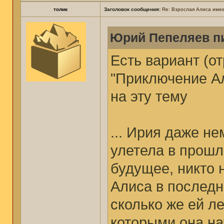
толик
Заголовок сообщения:
Re: Взрослая Алиса имее
Юрий Пепеляев пи
Есть вариант (о
"Приключение Ал
на эту тему
... Ирия даже не
улетела в прошло
будущее, никто 
Алиса в последн
сколько же ей л
которыми она на