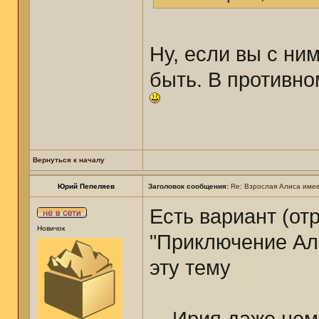
Ну, если вы с ни
быть. В противно
Вернуться к началу
Юрий Пепеляев
Заголовок сообщения:
Re: Взрослая Алиса имее
Есть вариант (от
Новичок
"Приключение Али
эту тему