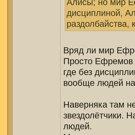
Алисы; но мир 
дисциплиной, Ал
раздолбайства, 
Вряд ли мир Ефр
Просто Ефремов 
где без дисципли
вообще людей на
Наверняка там не
звездолётчики. Н
людей.