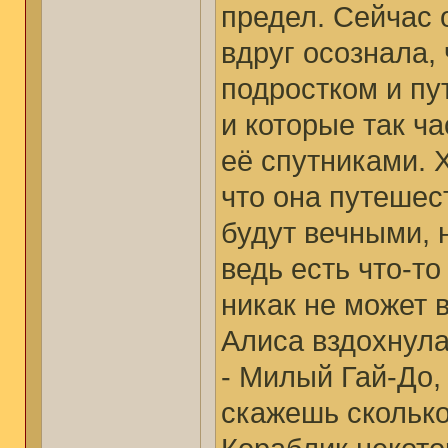
предел. Сейчас 
вдруг осознала, 
подростком и пу
и которые так ч
её спутниками. 
что она путешес
будут вечными, н
ведь есть что-то
никак не может 
Алиса вздохнула
- Милый Гай-До, 
скажешь сколько