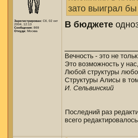
зато выиграл б
Зарегистрирован:
Сб, 02 окт
В бюджете
одно
2004, 12:13
Сообщения:
869
Откуда:
Москва
______________
Вечность - это не толь
Это возможность у нас
Любой структуры любо
Структуры Алисы в том
И. Сельвинский
Последний раз редакт
всего редактировалось 