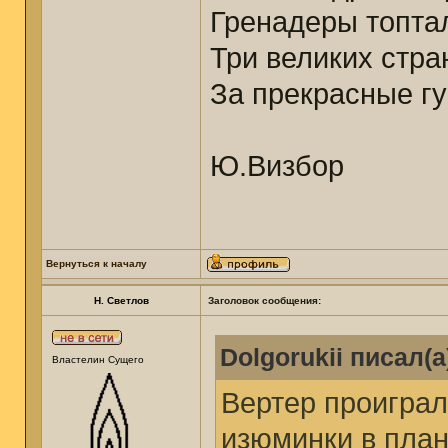
Гренадеры топтал
Три великих стр
За прекрасные гу
Ю.Визбор
Вернуться к началу
Н. Светлов
Заголовок сообщения:
Dolgorukii писал(а
Властелин Сущего
Вертер проиграл
изюминки в плане