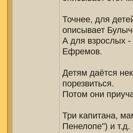
Точнее, для детей
описывает Булыч
А для взрослых -
Ефремов.
Детям даётся нек
порезвиться.
Потом они приуча
Три капитана, ма
Пенелопе") и т.д