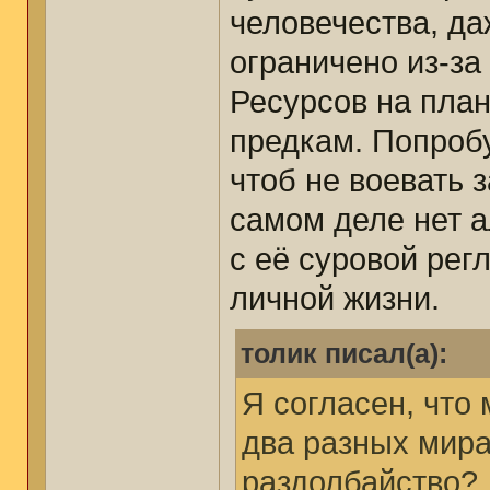
человечества, д
ограничено из-за
Ресурсов на план
предкам. Попробу
чтоб не воевать з
самом деле нет 
с её суровой ре
личной жизни.
толик писал(а):
Я согласен, что
два разных мира
раздолбайство?