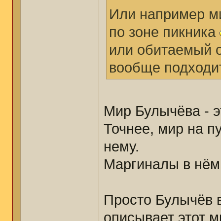
Или например ми
по зоне пикника
или обитаемый о
вообще подходит
Мир Булычёва - э
Точнее, мир на п
нему.
Маргиналы в нём 
Просто Булычёв 
описывает этот м