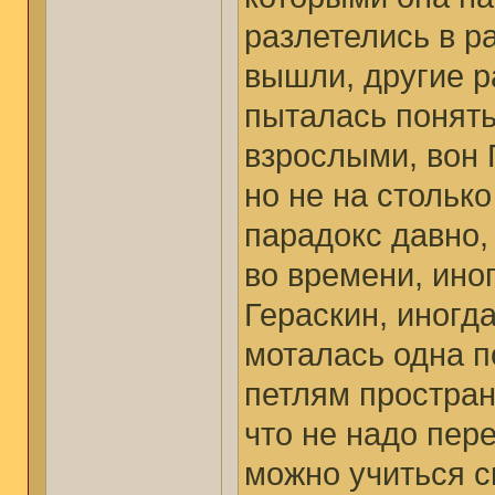
разлетелись в р
вышли, другие р
пыталась понять
взрослыми, вон 
но не на столько
парадокс давно,
во времени, ино
Гераскин, иногд
моталась одна 
петлям простран
что не надо пере
можно учиться с