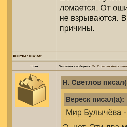
ломается. От оши
не взрываются. В
причины.
Вернуться к началу
толик
Заголовок сообщения:
Re: Взрослая Алиса имее
Н. Светлов писал(
Вереск писал(а):
Мир Булычёва -