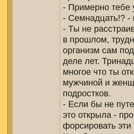
- Примерно тебе 
- Семнадцать!? -
- Ты не расстраи
в прошлом, трудн
организм сам под
деле лет. Тринадц
многое что ты от
мужчиной и женщ
подростков.
- Если бы не пут
это открыла - пр
форсировать эти