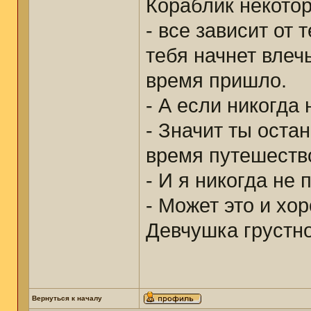
Кораблик некото
- все зависит от 
тебя начнет влеч
время пришло.
- А если никогда
- Значит ты оста
время путешеств
- И я никогда не
- Может это и хо
Девчушка грустно
Вернуться к началу