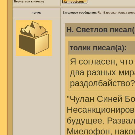
Вернуться к началу
толик
Заголовок сообщения:
Re: Взрослая Алиса имее
Н. Светлов писал(
толик писал(а):
Я согласен, чт
два разных мир
раздолбайство?
"Чулан Синей Бо
Несанкционирова
будущее. Развал
Миелофон, нако