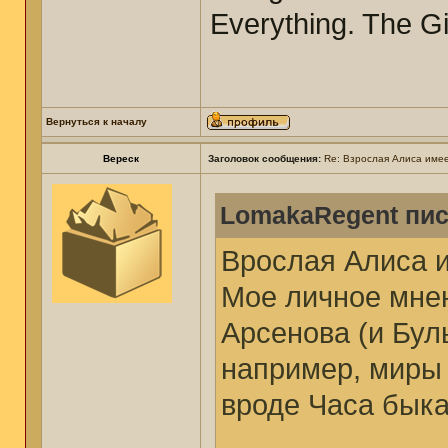
Everything. The Gi
Вернуться к началу
Вереск
Заголовок сообщения:
Re: Взрослая Алиса имее
LomakaRegent пис
Врослая Алиса и
Мое личное мнен
Арсенова (и Булы
например, миры
вроде Часа быка.