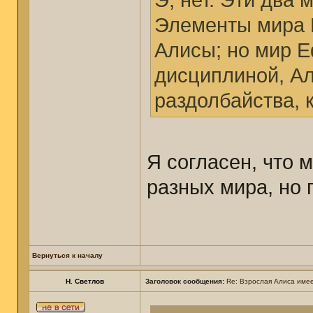
Э, нет. Эти два 
Элементы мира 
Алисы; но мир 
дисциплиной, Ал
раздолбайства, 
Я согласен, что 
разных мира, но 
Вернуться к началу
Н. Светлов
Заголовок сообщения:
Re: Взрослая Алиса имее