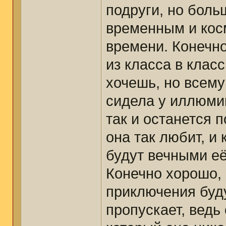
подруги, но боль
временным и кос
времени. Конечно
из класса в класс
хочешь, но всему
сидела у иллюмин
так и останется 
она так любит, и
будут вечными её
Конечно хорошо, 
приключения буду
пропускает, ведь 