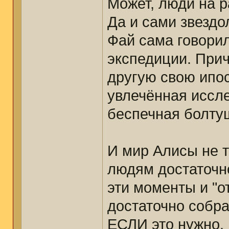
Может, люди на р
Да и сами звездо
Фай сама говорил
экспедиции. При
другую свою ипос
увлечённая иссл
беспечная болту
И мир Алисы не т
людям достаточно
эти моменты и "о
достаточно собра
ЕСЛИ это нужно. 