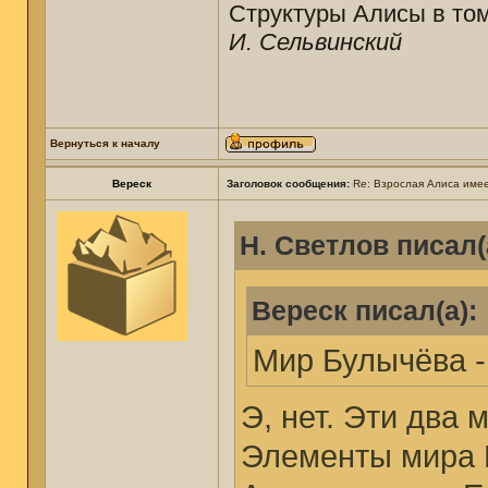
Структуры Алисы в том
И. Сельвинский
Вернуться к началу
Вереск
Заголовок сообщения:
Re: Взрослая Алиса имее
Н. Светлов писал(
Вереск писал(а):
Мир Булычёва -
Э, нет. Эти два 
Элементы мира 