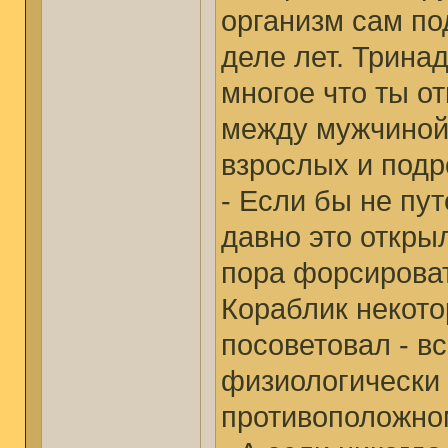
организм сам по
деле лет. Тринад
многое что ты о
между мужчиной
взрослых и подр
- Если бы не пу
давно это откры
пора форсирова
Кораблик некото
посоветовал - вс
физиологически 
противоположном