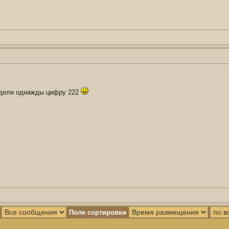
идели однажды цифру 222
Поле сортировки