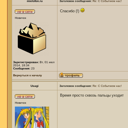
mielofon.ru
Заголовок сообщения:
Re: С Событием нас!
Спасибо (!)
Новичок
Зарегистрирован:
Вт, 01 июл
2014, 18:34
Сообщения:
23
Вернуться к началу
Usagi
Заголовок сообщения:
Re: С Событием нас!
Время просто сквозь пальцы уходит
Новичок