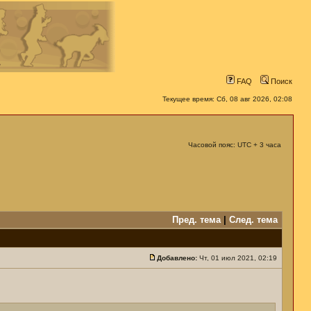
FAQ
Поиск
Текущее время: Сб, 08 авг 2026, 02:08
Часовой пояс: UTC + 3 часа
Пред. тема
|
След. тема
Добавлено:
Чт, 01 июл 2021, 02:19