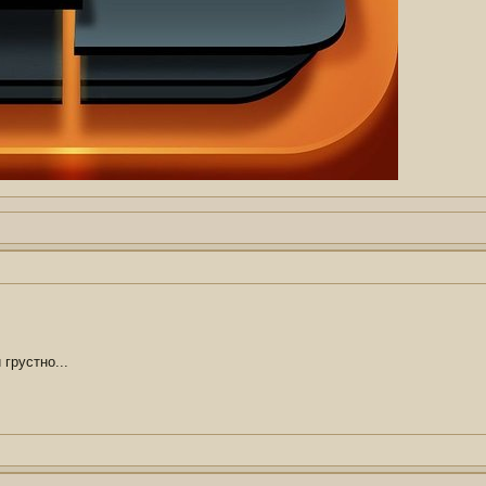
грустно...