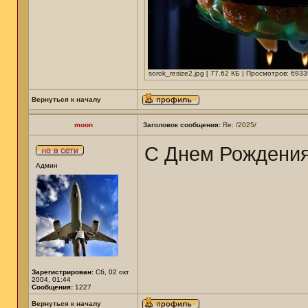
sorok_resize2.jpg [ 77.62 КБ | Просмотров: 6933
Вернуться к началу
moon
Заголовок сообщения:
Re: /2025/
С Днем Рождени
Админ
Зарегистрирован:
Сб, 02 окт
2004, 01:44
Сообщения:
1227
Вернуться к началу