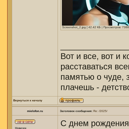
Screenshot_2.jpg [ 42.42 КБ | Просмотров: 7388
______________
Вот и все, вот и 
расставаться все
памятью о чуде, з
плачешь - детст
Вернуться к началу
mielofon.ru
Заголовок сообщения:
Re: /2025/
С днем рождения
Новичок