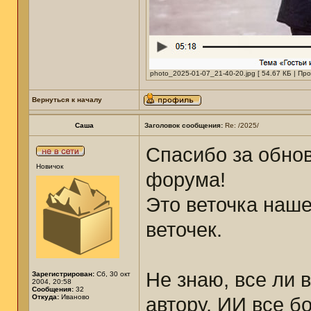
photo_2025-01-07_21-40-20.jpg [ 54.67 КБ | Пр
Вернуться к началу
Саша
Заголовок сообщения:
Re: /2025/
Спасибо за обно
Новичок
форума!
Это веточка наше
веточек.
Не знаю, все ли 
Зарегистрирован:
Сб, 30 окт
2004, 20:58
Сообщения:
32
Откуда:
Иваново
автору. ИИ все б