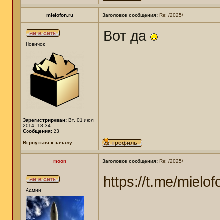
mielofon.ru
Заголовок сообщения:
Re: /2025/
Вот да
Новичок
Зарегистрирован:
Вт, 01 июл
2014, 18:34
Сообщения:
23
Вернуться к началу
moon
Заголовок сообщения:
Re: /2025/
https://t.me/mielof
Админ