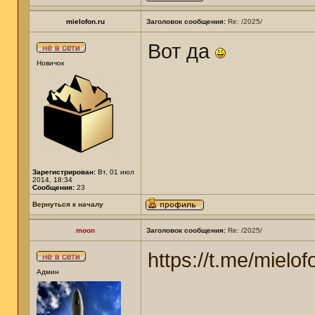
mielofon.ru
Заголовок сообщения:
Re: /2025/
Вот да
Новичок
Зарегистрирован:
Вт, 01 июл
2014, 18:34
Сообщения:
23
Вернуться к началу
moon
Заголовок сообщения:
Re: /2025/
https://t.me/mielof
Админ