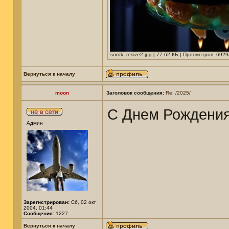
sorok_resize2.jpg [ 77.62 КБ | Просмотров: 6929
Вернуться к началу
moon
Заголовок сообщения:
Re: /2025/
С Днем Рождени
Админ
Зарегистрирован:
Сб, 02 окт
2004, 01:44
Сообщения:
1227
Вернуться к началу