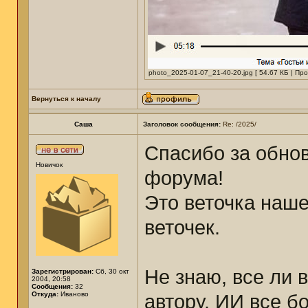
photo_2025-01-07_21-40-20.jpg [ 54.67 КБ | Пр
Вернуться к началу
Саша
Заголовок сообщения:
Re: /2025/
Спасибо за обно
Новичок
форума!
Это веточка наше
веточек.
Не знаю, все ли 
Зарегистрирован:
Сб, 30 окт
2004, 20:58
Сообщения:
32
Откуда:
Иваново
автору. ИИ все б