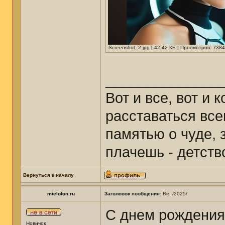
Screenshot_2.jpg [ 42.42 КБ | Просмотров: 7384
______________
Вот и все, вот и 
расставаться все
памятью о чуде, з
плачешь - детст
Вернуться к началу
mielofon.ru
Заголовок сообщения:
Re: /2025/
С днем рождения
Новичок