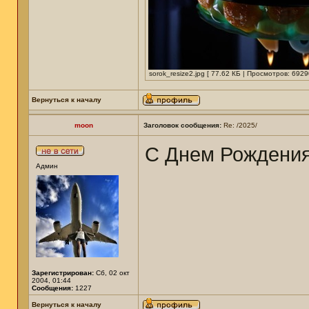
sorok_resize2.jpg [ 77.62 КБ | Просмотров: 6929
Вернуться к началу
moon
Заголовок сообщения:
Re: /2025/
С Днем Рождени
Админ
Зарегистрирован:
Сб, 02 окт
2004, 01:44
Сообщения:
1227
Вернуться к началу