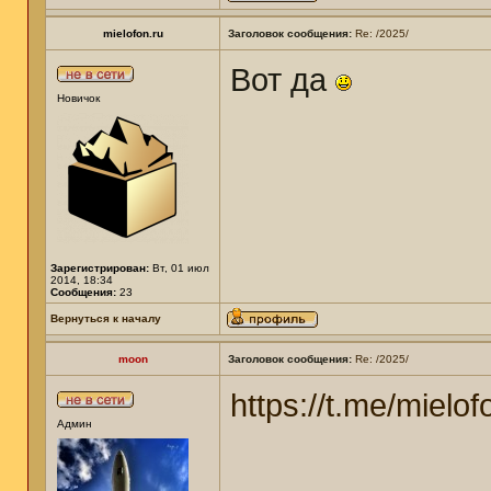
mielofon.ru
Заголовок сообщения:
Re: /2025/
Вот да
Новичок
Зарегистрирован:
Вт, 01 июл
2014, 18:34
Сообщения:
23
Вернуться к началу
moon
Заголовок сообщения:
Re: /2025/
https://t.me/mielof
Админ