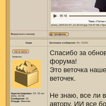
photo_2025-01-07_21-40-20.jpg [ 54.67 КБ | Пр
Вернуться к началу
Саша
Заголовок сообщения:
Re: /2025/
Спасибо за обно
Новичок
форума!
Это веточка наше
веточек.
Не знаю, все ли 
Зарегистрирован:
Сб, 30 окт
2004, 20:58
Сообщения:
32
Откуда:
Иваново
автору. ИИ все б