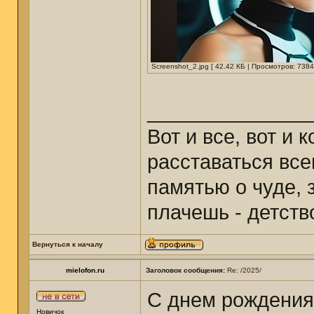
Screenshot_2.jpg [ 42.42 КБ | Просмотров: 7384
______________
Вот и все, вот и 
расставаться все
памятью о чуде, з
плачешь - детст
Вернуться к началу
mielofon.ru
Заголовок сообщения:
Re: /2025/
С днем рождения
Новичок