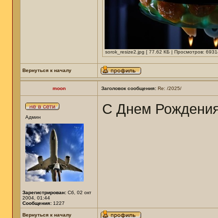
sorok_resize2.jpg [ 77.62 КБ | Просмотров: 6931
Вернуться к началу
moon
Заголовок сообщения:
Re: /2025/
С Днем Рождени
Админ
Зарегистрирован:
Сб, 02 окт
2004, 01:44
Сообщения:
1227
Вернуться к началу