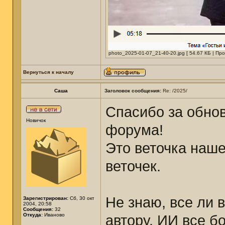
photo_2025-01-07_21-40-20.jpg [ 54.67 КБ | Пр
Вернуться к началу
Саша
Заголовок сообщения:
Re: /2025/
Спасибо за обно
Новичок
форума!
Это веточка наше
веточек.
Не знаю, все ли 
Зарегистрирован:
Сб, 30 окт
2004, 20:58
Сообщения:
32
Откуда:
Иваново
автору. ИИ все б