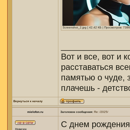
Screenshot_2.jpg [ 42.42 КБ | Просмотров: 7386
______________
Вот и все, вот и 
расставаться все
памятью о чуде, з
плачешь - детст
Вернуться к началу
mielofon.ru
Заголовок сообщения:
Re: /2025/
С днем рождения
Новичок