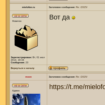
mielofon.ru
Заголовок сообщения:
Re: /2025/
Вот да
Новичок
Зарегистрирован:
Вт, 01 июл
2014, 18:34
Сообщения:
23
Вернуться к началу
moon
Заголовок сообщения:
Re: /2025/
https://t.me/mielof
Админ