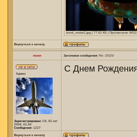
sorok_resize2.jpg [ 77.62 КБ | Просмотров: 6932
Вернуться к началу
moon
Заголовок сообщения:
Re: /2025/
С Днем Рождени
Админ
Зарегистрирован:
Сб, 02 окт
2004, 01:44
Сообщения:
1227
Вернуться к началу