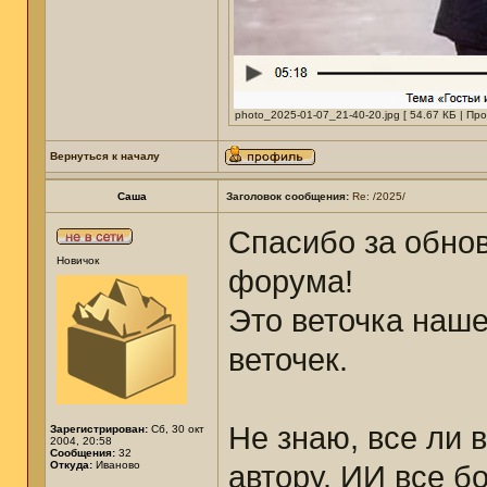
photo_2025-01-07_21-40-20.jpg [ 54.67 КБ | Пр
Вернуться к началу
Саша
Заголовок сообщения:
Re: /2025/
Спасибо за обно
Новичок
форума!
Это веточка наше
веточек.
Не знаю, все ли 
Зарегистрирован:
Сб, 30 окт
2004, 20:58
Сообщения:
32
Откуда:
Иваново
автору. ИИ все б