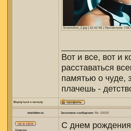
Screenshot_2.jpg [ 42.42 КБ | Просмотров: 7387
______________
Вот и все, вот и 
расставаться все
памятью о чуде, з
плачешь - детст
Вернуться к началу
mielofon.ru
Заголовок сообщения:
Re: /2025/
С днем рождения
Новичок