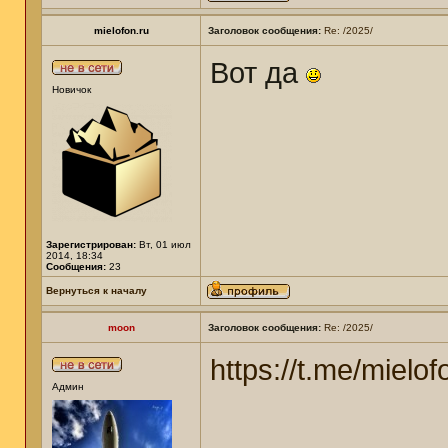
mielofon.ru
Заголовок сообщения:
Re: /2025/
Вот да
Новичок
Зарегистрирован:
Вт, 01 июл
2014, 18:34
Сообщения:
23
Вернуться к началу
moon
Заголовок сообщения:
Re: /2025/
https://t.me/mielof
Админ