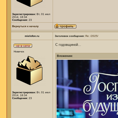
Зарегистрирован:
Вт, 01 июл
2014, 18:34
Сообщения:
23
Вернуться к началу
mielofon.ru
Заголовок сообщения:
Re: /2025/
С годовщиной...
Новичок
Вложения:
Зарегистрирован:
Вт, 01 июл
2014, 18:34
Сообщения:
23