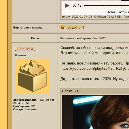
photo_2025-01-07_21-40-20.jpg [ 54.67 КБ | Пр
Вернуться к началу
Саша
Заголовок сообщения:
Re: /2025/
Спасибо за обновление и поддержани
Это веточка нашей молодости, одна и
Новичок
Не знаю, все ли видели эту работу. П
https://youtube.com/playlist?list=RDhjC
Да, есть ссылка в теме 2024. Ну ладно
Вложения:
Зарегистрирован:
Сб, 30 окт
2004, 20:58
Сообщения:
32
Откуда:
Иваново