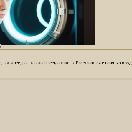
6 ]
о, вот и все, расставаться всегда тяжело. Расставаться с памятью о чуд