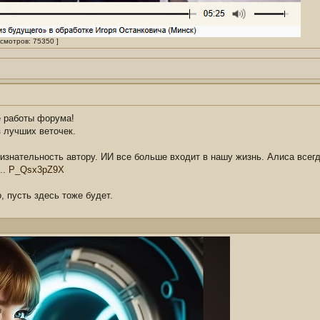
осмотров: 75350 ]
е работы форума!
з лучших веточек.
ризнательность автору. ИИ все больше входит в нашу жизнь. Алиса всег
 ... P_Qsx3pZ9X
, пусть здесь тоже будет.