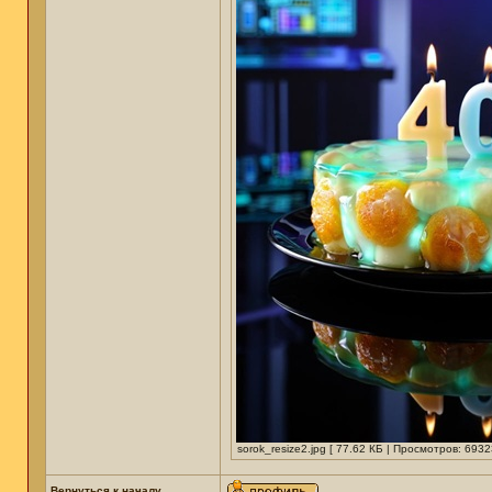
sorok_resize2.jpg [ 77.62 КБ | Просмотров: 6932
Вернуться к началу