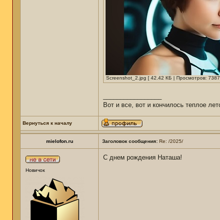
Screenshot_2.jpg [ 42.42 КБ | Просмотров: 7387
_________________
Вот и все, вот и кончилось теплое лет
Вернуться к началу
mielofon.ru
Заголовок сообщения:
Re: /2025/
С днем рождения Наташа!
Новичок