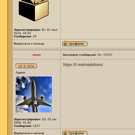
Зарегистрирован:
Вт, 01 июл
2014, 18:34
Сообщения:
23
Вернуться к началу
moon
Заголовок сообщения:
Re: /2025/
https://t.me/mielofonru
Админ
Зарегистрирован:
Сб, 02 окт
2004, 01:44
Сообщения:
1227
Вернуться к началу