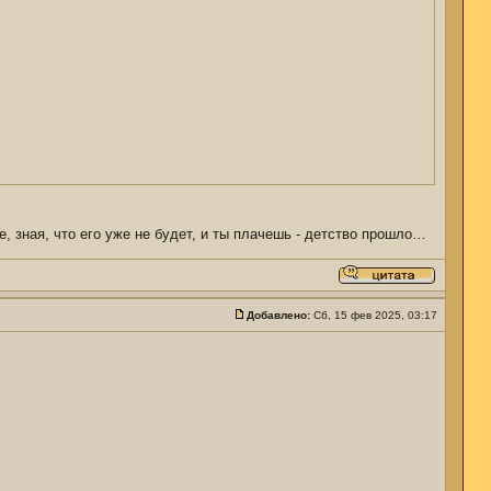
е, зная, что его уже не будет, и ты плачешь - детство прошло…
Добавлено:
Сб, 15 фев 2025, 03:17