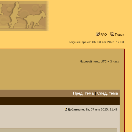
FAQ
Поиск
Текущее время: Сб, 08 авг 2026, 12:03
Часовой пояс: UTC + 3 часа
Пред. тема
|
След. тема
Добавлено:
Вт, 07 янв 2025, 21:43