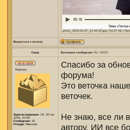
photo_2025-01-07_21-40-20.jpg [ 54.67 КБ | Пр
Вернуться к началу
Саша
Заголовок сообщения:
Re: /2025/
Спасибо за обно
Новичок
форума!
Это веточка наше
веточек.
Не знаю, все ли 
Зарегистрирован:
Сб, 30 окт
2004, 20:58
Сообщения:
32
Откуда:
Иваново
автору. ИИ все б