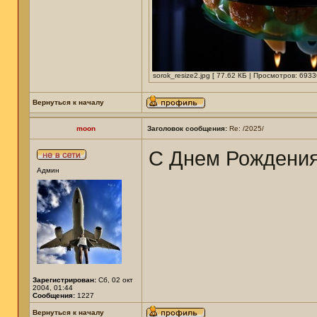
sorok_resize2.jpg [ 77.62 КБ | Просмотров: 6933
Вернуться к началу
moon
Заголовок сообщения:
Re: /2025/
С Днем Рождени
Админ
Зарегистрирован:
Сб, 02 окт
2004, 01:44
Сообщения:
1227
Вернуться к началу