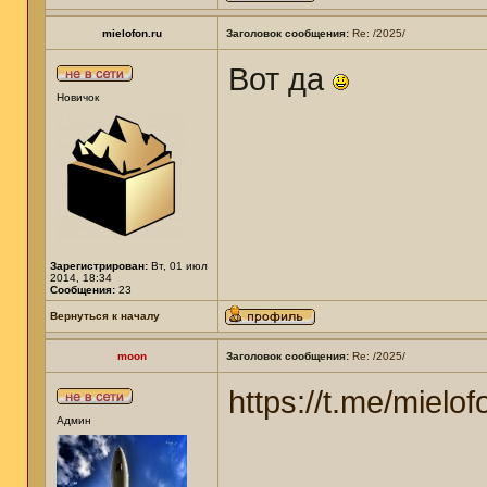
mielofon.ru
Заголовок сообщения:
Re: /2025/
Вот да
Новичок
Зарегистрирован:
Вт, 01 июл
2014, 18:34
Сообщения:
23
Вернуться к началу
moon
Заголовок сообщения:
Re: /2025/
https://t.me/mielof
Админ