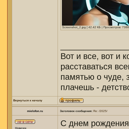
Screenshot_2.jpg [ 42.42 КБ | Просмотров: 7388
______________
Вот и все, вот и 
расставаться все
памятью о чуде, з
плачешь - детст
Вернуться к началу
mielofon.ru
Заголовок сообщения:
Re: /2025/
С днем рождения
Новичок