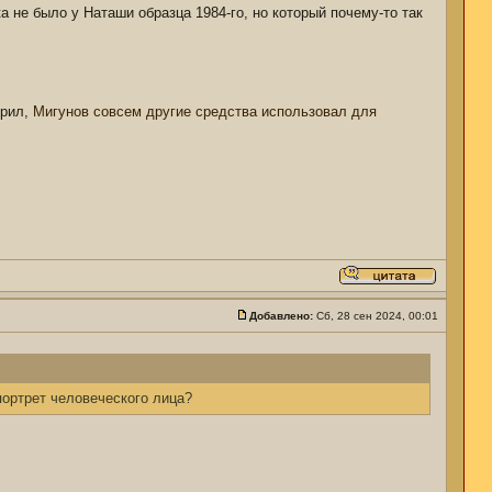
ка не было у Наташи образца 1984-го, но который почему-то так
орил,
Мигунов совсем другие средства использовал для
Добавлено:
Сб, 28 сен 2024, 00:01
ортрет человеческого лица?