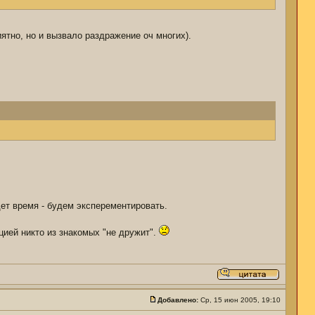
ятно, но и вызвало раздражение оч многих).
дет время - будем эксперементировать.
цией никто из знакомых "не дружит".
Добавлено:
Ср, 15 июн 2005, 19:10