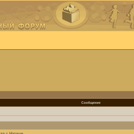
Сообщение
вал с Наташи