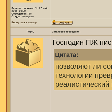
Зарегистрирован:
Пт, 27 май
2005, 10:00
Сообщения:
788
Откуда:
Феодосия
Вернуться к началу
Гость
Заголовок сообщения:
Господин ПЖ пис
Цитата:
позволяют ли с
технологии прев
реалистический 