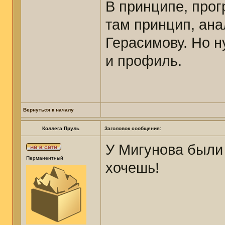
В принципе, прог
там принцип, ана
Герасимову. Но н
и профиль.
Вернуться к началу
Коллега Пруль
Заголовок сообщения:
У Мигунова были 
Перманентный
хочешь!