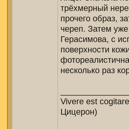
трёхмерный нере
прочего образ, з
череп. Затем уже
Герасимова, с ис
поверхности кожи
фотореалистична
несколько раз ко
______________
Vivere est cogitar
Цицерон)