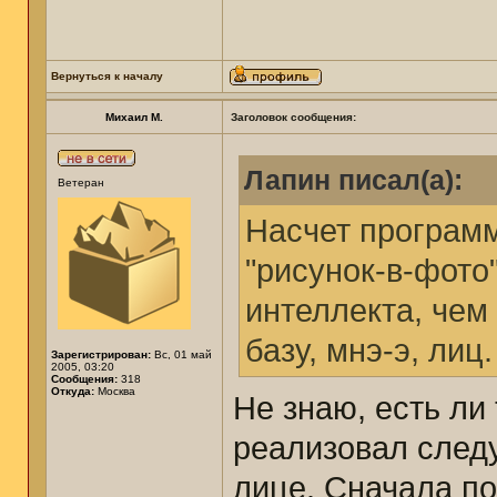
Вернуться к началу
Михаил М.
Заголовок сообщения:
Лапин писал(а):
Ветеран
Насчет программ
"рисунок-в-фото
интеллекта, чем
базу, мнэ-э, лиц.
Зарегистрирован:
Вс, 01 май
2005, 03:20
Сообщения:
318
Откуда:
Москва
Не знаю, есть ли
реализовал след
лице. Сначала п