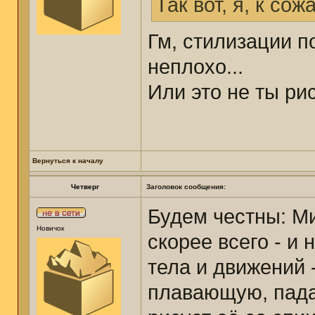
Так вот, я, к со
Гм, стилизации п
неплохо...
Или это не ты р
Вернуться к началу
Четверг
Заголовок сообщения:
Будем честны: Ми
Новичок
скорее всего - и 
тела и движений 
плавающую, пада