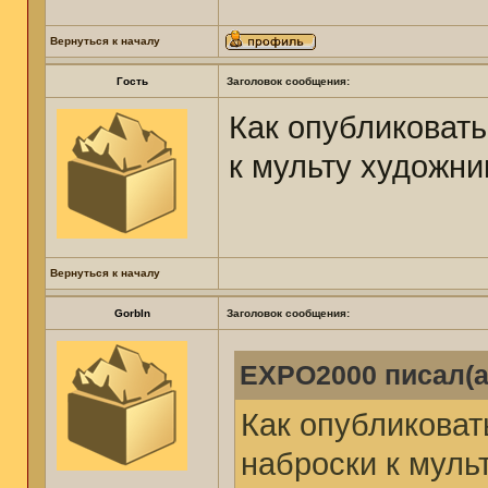
Вернуться к началу
Гость
Заголовок сообщения:
Как опубликоват
к мульту художни
Вернуться к началу
GorbIn
Заголовок сообщения:
EXPO2000 писал(а
Как опубликоват
наброски к муль