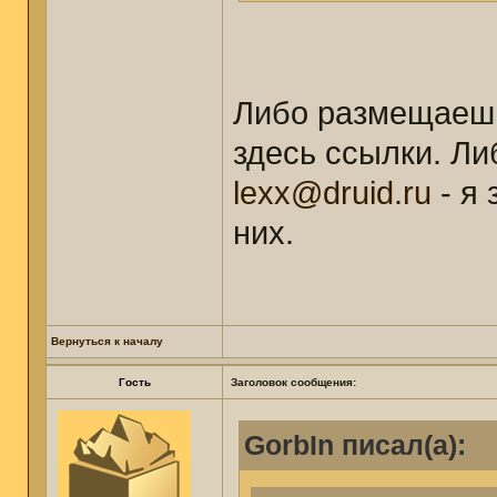
Либо размещаешь
здесь ссылки. Л
lexx@druid.ru
- я
них.
Вернуться к началу
Гость
Заголовок сообщения:
GorbIn писал(а):