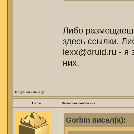
Либо размещаешь
здесь ссылки. Л
lexx@druid.ru
- я
них.
Вернуться к началу
Гость
Заголовок сообщения:
GorbIn писал(а):