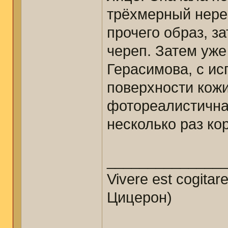
трёхмерный нере
прочего образ, з
череп. Затем уже
Герасимова, с ис
поверхности кожи
фотореалистична
несколько раз ко
______________
Vivere est cogitar
Цицерон)