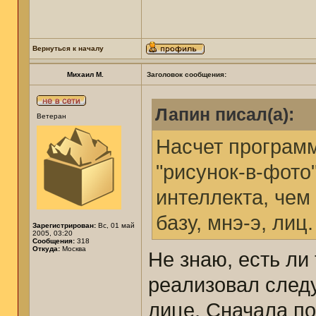
Вернуться к началу
Михаил М.
Заголовок сообщения:
Лапин писал(а):
Ветеран
Насчет программ
"рисунок-в-фото
интеллекта, чем
базу, мнэ-э, лиц.
Зарегистрирован:
Вс, 01 май
2005, 03:20
Сообщения:
318
Откуда:
Москва
Не знаю, есть ли
реализовал след
лице. Сначала п