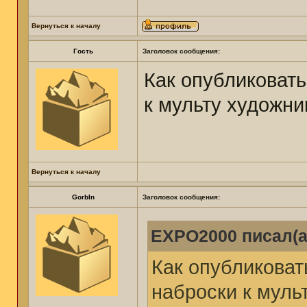
Вернуться к началу
Гость
Заголовок сообщения:
Как опубликоват
к мульту художни
Вернуться к началу
GorbIn
Заголовок сообщения:
EXPO2000 писал(а
Как опубликоват
наброски к муль