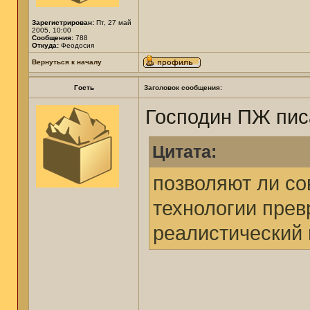
Зарегистрирован:
Пт, 27 май
2005, 10:00
Сообщения:
788
Откуда:
Феодосия
Вернуться к началу
Гость
Заголовок сообщения:
Господин ПЖ пис
Цитата:
позволяют ли с
технологии прев
реалистический 