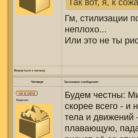
Так вот, я, к со
Гм, стилизации п
неплохо...
Или это не ты р
Вернуться к началу
Четверг
Заголовок сообщения:
Будем честны: Ми
Новичок
скорее всего - и 
тела и движений 
плавающую, пада