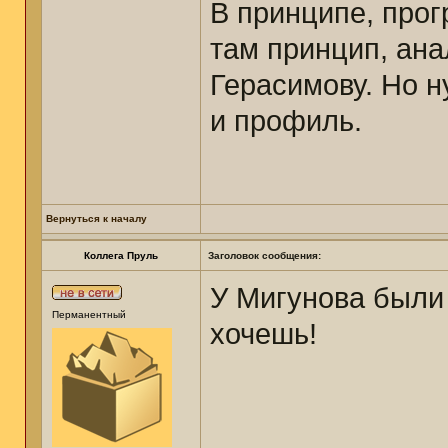
В принципе, прог
там принцип, ана
Герасимову. Но н
и профиль.
Вернуться к началу
Коллега Пруль
Заголовок сообщения:
У Мигунова были 
Перманентный
хочешь!