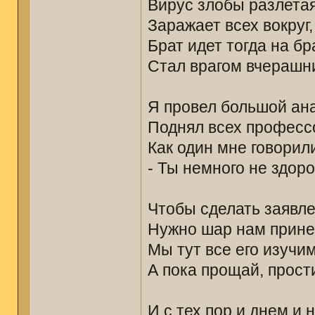
Вирус злобы разлетая
Заражает всех вокруг,
Брат идет тогда на бр
Стал врагом вчерашни
Я провел большой ан
Поднял всех професс
Как один мне говорил
- Ты немного не здоро
Чтобы сделать заявле
Нужно шар нам прине
Мы тут все его изучим
А пока прощай, прост
И с тех пор и днем и 