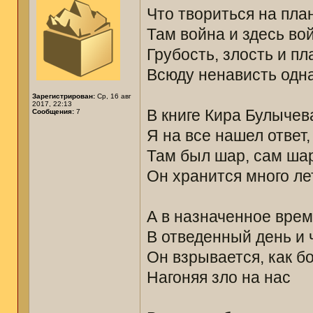
Что твориться на пла
Там война и здесь во
Грубость, злость и пл
Всюду ненависть одн
Зарегистрирован:
Ср, 16 авг
2017, 22:13
В книге Кира Булычев
Сообщения:
7
Я на все нашел ответ,
Там был шар, сам ша
Он хранится много лет
А в назначенное врем
В отведенный день и 
Он взрывается, как б
Нагоняя зло на нас