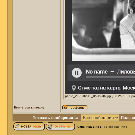
photo_2022-02-12_05-19-36.jpg [ 38.25 КБ | Пр
Вернуться к началу
Показать сообщения за:
Поле с
Страница
1
из
1
[ 1 сообщение ]