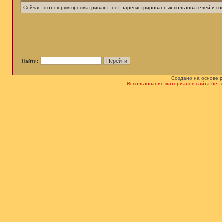
Сейчас этот форум просматривают: нет зарегистрированных пользователей и гос
Найти:
Создано на основе
Использование материалов сайта без 