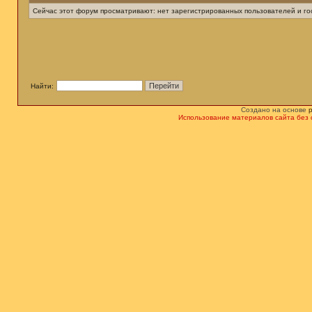
Сейчас этот форум просматривают: нет зарегистрированных пользователей и гос
Найти:
Создано на основе
Использование материалов сайта без 