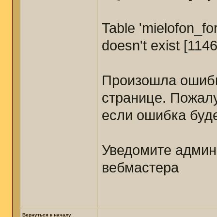
Table 'mielofon_
doesn't exist [1146
Произошла ошибк
странице. Пожал
если ошибка буде
Уведомите админ
вебмастера
Вернуться к началу