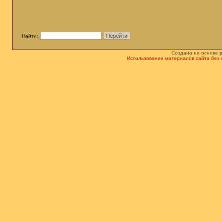
Найти:
Создано на основе
Использование материалов сайта без 