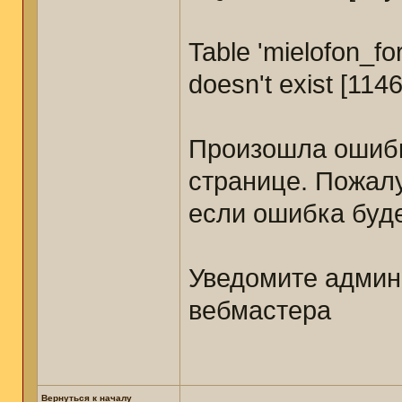
Table 'mielofon_
doesn't exist [1146
Произошла ошибк
странице. Пожал
если ошибка буде
Уведомите админ
вебмастера
Вернуться к началу