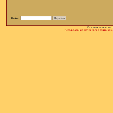
Найти:
Создано на основе
Использование материалов сайта без 