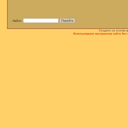
Найти:
Создано на основе
Использование материалов сайта без 