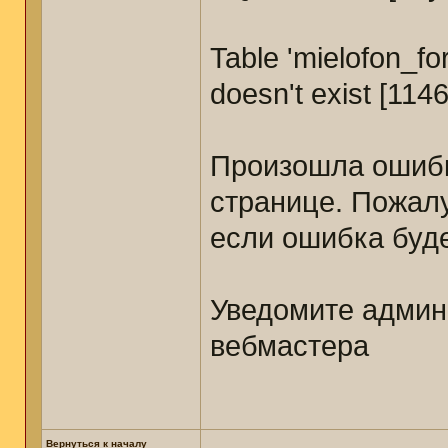
Table 'mielofon_
doesn't exist [1146
Произошла ошибк
странице. Пожал
если ошибка буде
Уведомите админ
вебмастера
Вернуться к началу