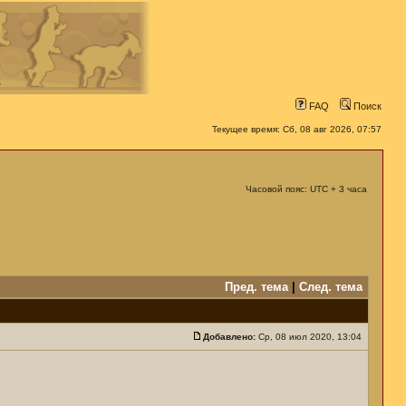
FAQ
Поиск
Текущее время: Сб, 08 авг 2026, 07:57
Часовой пояс: UTC + 3 часа
Пред. тема
|
След. тема
Добавлено:
Ср, 08 июл 2020, 13:04