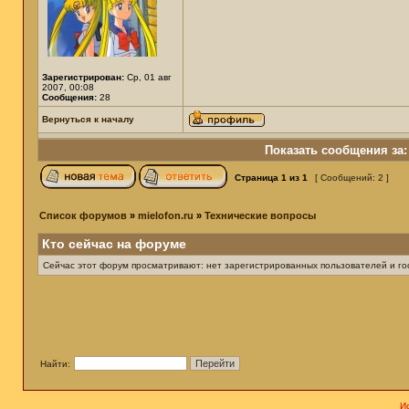
Зарегистрирован:
Ср, 01 авг
2007, 00:08
Сообщения:
28
Вернуться к началу
Показать сообщения за:
Страница
1
из
1
[ Сообщений: 2 ]
Список форумов
»
mielofon.ru
»
Технические вопросы
Кто сейчас на форуме
Сейчас этот форум просматривают: нет зарегистрированных пользователей и гос
Найти:
И