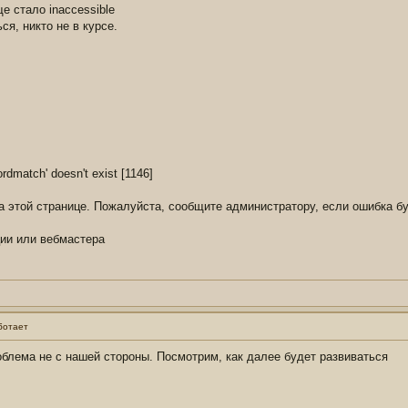
е стало inaccessible
ся, никто не в курсе.
dmatch' doesn't exist [1146]
 этой странице. Пожалуйста, сообщите администратору, если ошибка бу
ии или вебмастера
ботает
роблема не с нашей стороны. Посмотрим, как далее будет развиваться