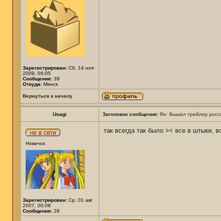
Зарегистрирован:
Сб, 14 ноя
2009, 06:05
Сообщения:
39
Откуда:
Минск
Вернуться к началу
Usagi
Заголовок сообщения:
Re: Вышел трейлер росси
так всегда так было >< все в штыки, в
Новичок
Зарегистрирован:
Ср, 01 авг
2007, 00:08
Сообщения:
28