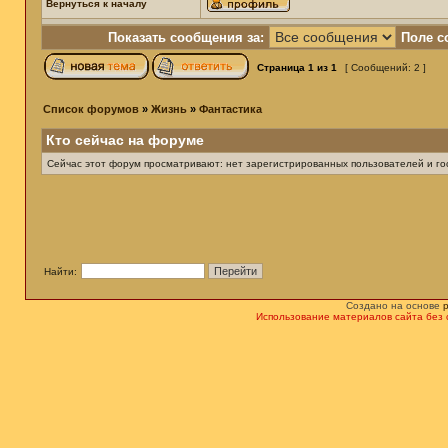
Вернуться к началу
Показать сообщения за:
Поле с
Страница
1
из
1
[ Сообщений: 2 ]
Список форумов
»
Жизнь
»
Фантастика
Кто сейчас на форуме
Сейчас этот форум просматривают: нет зарегистрированных пользователей и гос
Найти:
Создано на основе
Использование материалов сайта без 