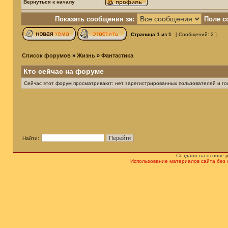
Вернуться к началу
Показать сообщения за:
Поле с
Страница
1
из
1
[ Сообщений: 2 ]
Список форумов
»
Жизнь
»
Фантастика
Кто сейчас на форуме
Сейчас этот форум просматривают: нет зарегистрированных пользователей и гос
Найти:
Создано на основе
Использование материалов сайта без 