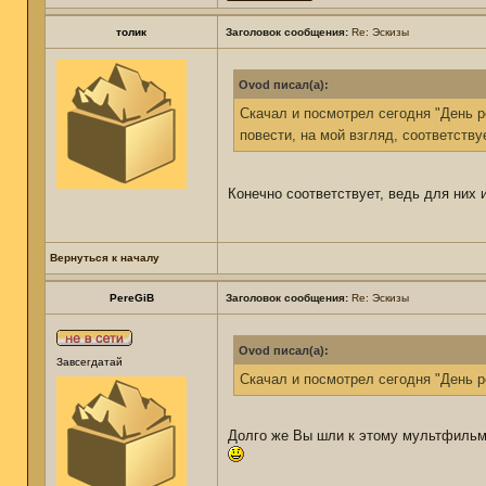
толик
Заголовок сообщения:
Re: Эскизы
Ovod писал(а):
Скачал и посмотрел сегодня "День р
повести, на мой взгляд, соответству
Конечно соответствует, ведь для них 
Вернуться к началу
PereGiB
Заголовок сообщения:
Re: Эскизы
Ovod писал(а):
Завсегдатай
Скачал и посмотрел сегодня "День 
Долго же Вы шли к этому мультфильм