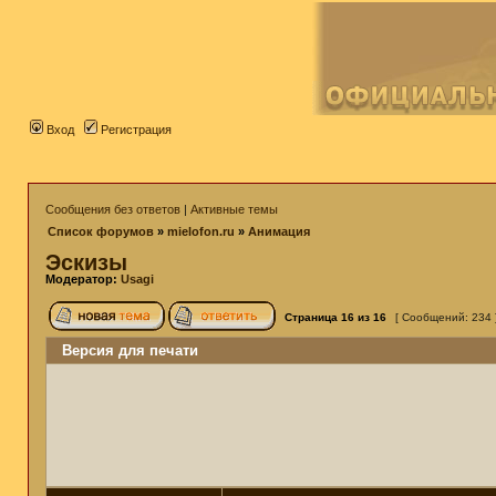
Вход
Регистрация
Сообщения без ответов
|
Активные темы
Список форумов
»
mielofon.ru
»
Анимация
Эскизы
Модератор:
Usagi
Страница
16
из
16
[ Сообщений: 234 
Версия для печати