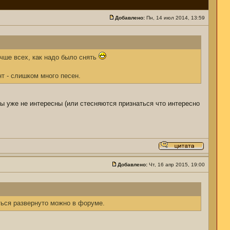
Добавлено:
Пн, 14 июл 2014, 13:59
учше всех, как надо было снять
т - слишком много песен.
мы уже не интересны (или стесняются признаться что интересно
Добавлено:
Чт, 16 апр 2015, 19:00
ться развернуто можно в форуме.