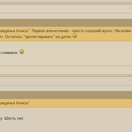
ожденья Алисы". Первое впечатление - просто хороший мульт. Негатива 
ет. Осталось "протестировать" на детях
и снимали.
рожденья Алисы"
у. Шесть лет.