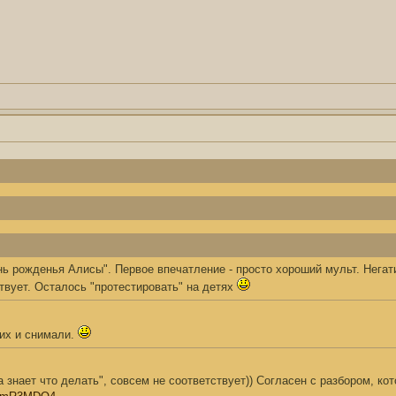
ь рожденья Алисы". Первое впечатление - просто хороший мульт. Негат
ствует. Осталось "протестировать" на детях
них и снимали.
 знает что делать", совсем не соответствует)) Согласен с разбором, ко