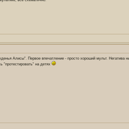
денья Алисы". Первое впечатление - просто хороший мульт. Негатива ни
сь "протестировать" на детях