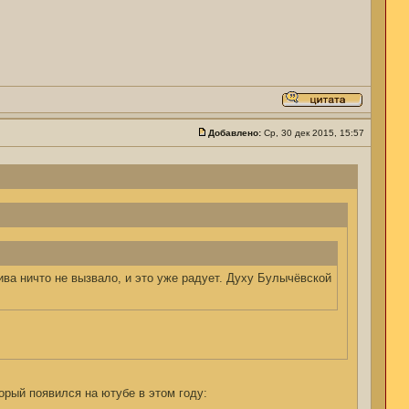
Добавлено:
Ср, 30 дек 2015, 15:57
ива ничто не вызвало, и это уже радует. Духу Булычёвской
торый появился на ютубе в этом году: