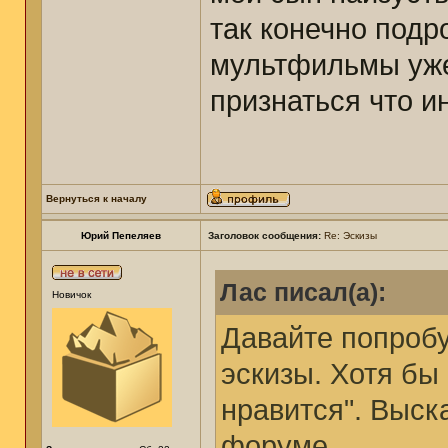
так конечно подр
мультфильмы уже
признаться что и
Вернуться к началу
Юрий Пепеляев
Заголовок сообщения:
Re: Эскизы
Лас писал(а):
Новичок
Давайте попроб
эскизы. Хотя бы 
нравится". Выск
форуме.