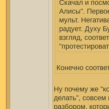
Скачал и посм
Алисы". Перво
мульт. Негатив
радует. Духу Б
взгляд, соотве
"протестироват
Конечно соответ
Ну почему же "ко
делать", совсем 
разбором, котор