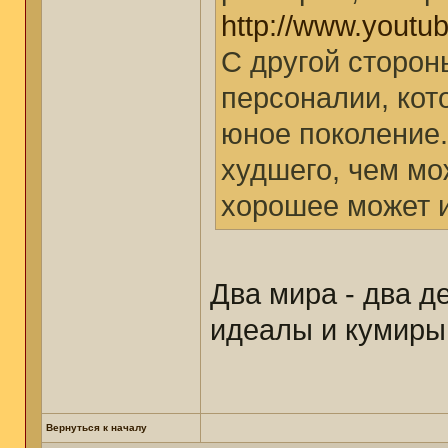
http://www.you
С другой сторон
персоналии, ко
юное поколение.
худшего, чем мо
хорошее может и
Два мира - два д
идеалы и кумиры,
Вернуться к началу