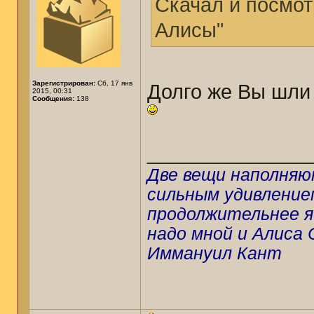
Скачал и посмот
Алисы"
Зарегистрирован:
Сб, 17 янв
Долго же Вы шли 
2015, 00:31
Сообщения:
138
______________
Две вещи наполняю
сильным удивлением
продолжительнее я 
надо мной и Алиса 
Иммануил Кант