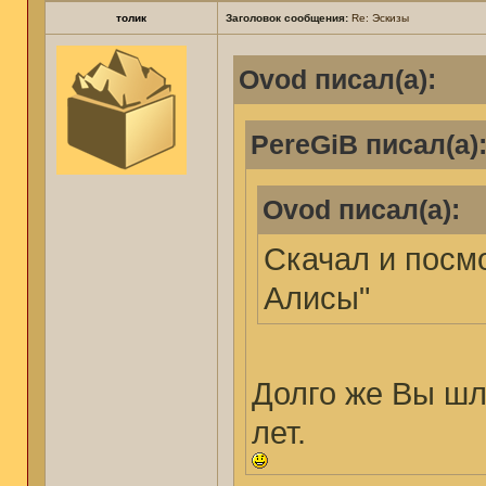
толик
Заголовок сообщения:
Re: Эскизы
Ovod писал(а):
PereGiB писал(а)
Ovod писал(а):
Скачал и посм
Алисы"
Долго же Вы шл
лет.