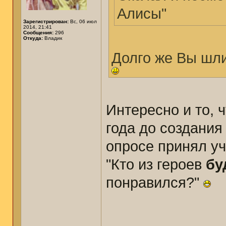
Алисы"
Зарегистрирован:
Вс, 06 июл
2014, 21:41
Сообщения:
296
Откуда:
Владик
Долго же Вы шли
Интересно и то, ч
года до создания
опросе принял уч
"Кто из героев
бу
понравился?"
______________