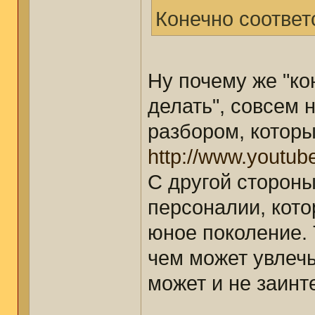
Конечно соответ
Ну почему же "ко
делать", совсем н
разбором, которы
http://www.yout
С другой сторон
персоналии, кот
юное поколение. 
чем может увлечь
может и не заинт