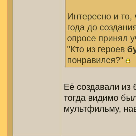
Интересно и то, 
года до создани
опросе принял у
"Кто из героев
б
понравился?"
Её создавали из
тогда видимо был
мультфильму, нав