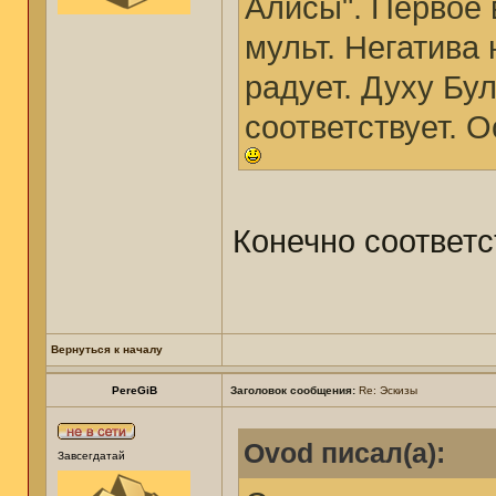
Алисы". Первое 
мульт. Негатива 
радует. Духу Бу
соответствует. О
Конечно соответс
Вернуться к началу
PereGiB
Заголовок сообщения:
Re: Эскизы
Ovod писал(а):
Завсегдатай